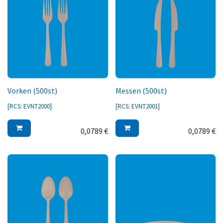
Vorken (500st)
Messen (500st)
[
RCS: EVNT2000
]
[
RCS: EVNT2001
]
0,0789
€
0,0789
€