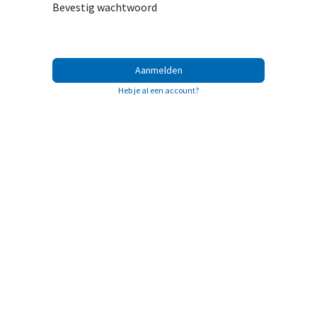
Bevestig wachtwoord
Aanmelden
Heb je al een account?