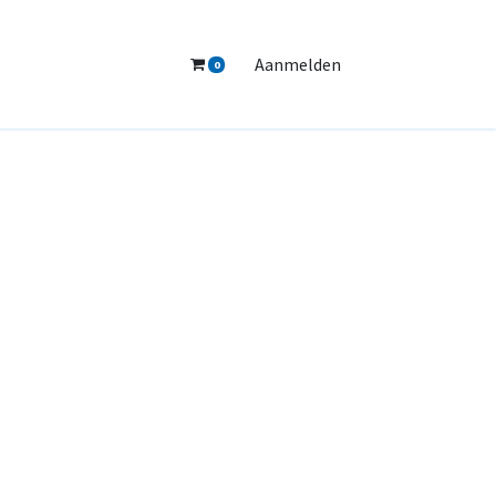
Aanmelden
0